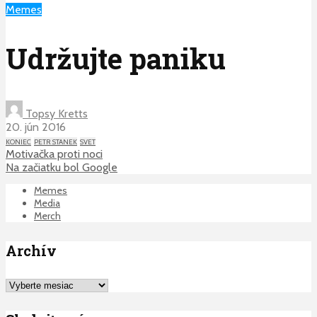
Memes
Udržujte paniku
Topsy Kretts
20. jún 2016
KONIEC
PETR STANEK
SVET
Motivačka proti noci
Na začiatku bol Google
Memes
Media
Merch
Archív
Archív