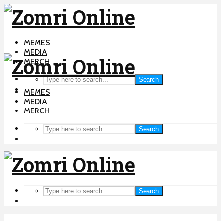
MEMES
MEDIA
MERCH
Search
MEMES
MEDIA
MERCH
Search
Search