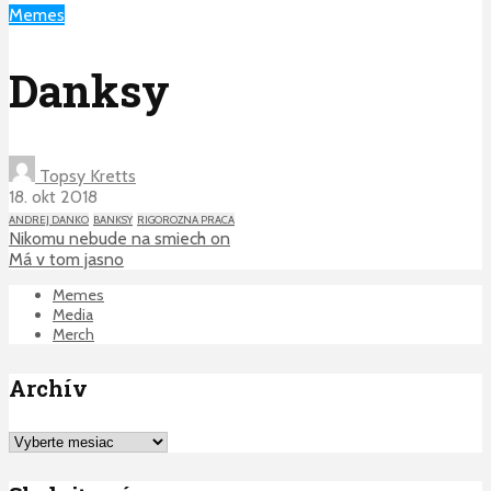
Memes
Danksy
Topsy Kretts
18. okt 2018
ANDREJ DANKO
BANKSY
RIGOROZNA PRACA
Nikomu nebude na smiech on
Má v tom jasno
Memes
Media
Merch
Archív
Archív