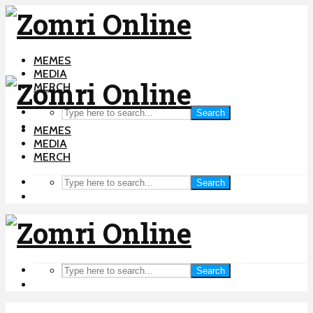
MEMES
MEDIA
MERCH
Search
MEMES
MEDIA
MERCH
Search
Search