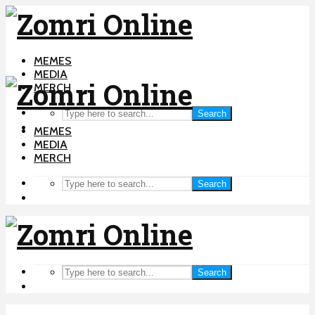
MEMES
MEDIA
MERCH
Search
MEMES
MEDIA
MERCH
Search
Search