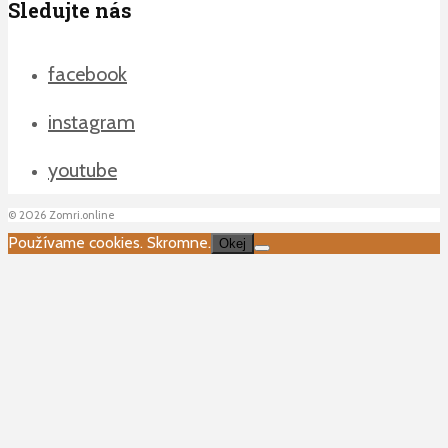
Sledujte nás
facebook
instagram
youtube
©
2026
Zomri.online
Používame cookies. Skromne.
Okej