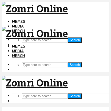
MEMES
MEDIA
MERCH
Search
MEMES
MEDIA
MERCH
Search
Search