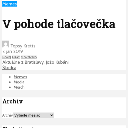
Memes
V pohode tlačovečka
Topsy Kretts
7. jan 2019
HOKEJ
HRAC
SLOVENSKO
Aktuálne z Bratislavy, Jožo Kubáni
Škodca
Memes
Media
Merch
Archív
Archív