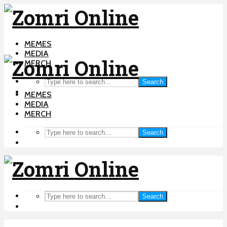
MEMES
MEDIA
MERCH
Search
MEMES
MEDIA
MERCH
Search
Search