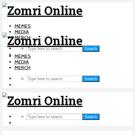
MEMES
MEDIA
MERCH
Search
MEMES
MEDIA
MERCH
Search
Search