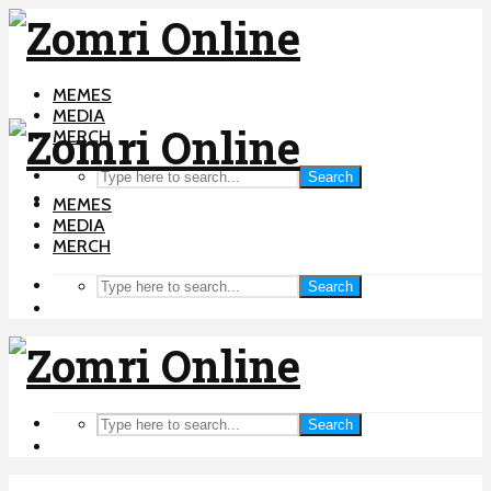
MEMES
MEDIA
MERCH
Search
MEMES
MEDIA
MERCH
Search
Search