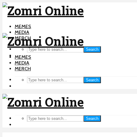
MEMES
MEDIA
MERCH
Search
MEMES
MEDIA
MERCH
Search
Search