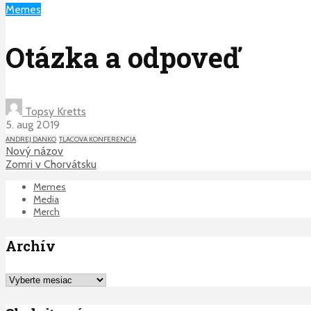
Memes
Otázka a odpoveď
Topsy Kretts
5. aug 2019
ANDREJ DANKO
TLACOVA KONFERENCIA
Nový názov
Zomri v Chorvátsku
Memes
Media
Merch
Archív
Archív