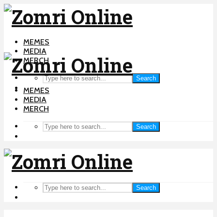
MEMES
MEDIA
MERCH
Search
MEMES
MEDIA
MERCH
Search
Search