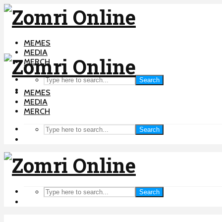
MEMES
MEDIA
MERCH
Search
MEMES
MEDIA
MERCH
Search
Search