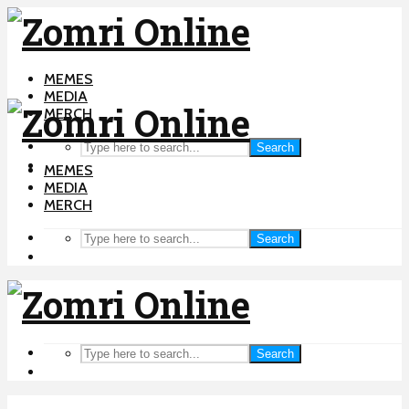
MEMES
MEDIA
MERCH
Search
MEMES
MEDIA
MERCH
Search
Search