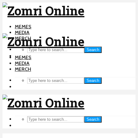
MEMES
MEDIA
MERCH
Search
MEMES
MEDIA
MERCH
Search
Search