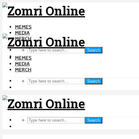
MEMES
MEDIA
MERCH
Search
MEMES
MEDIA
MERCH
Search
Search