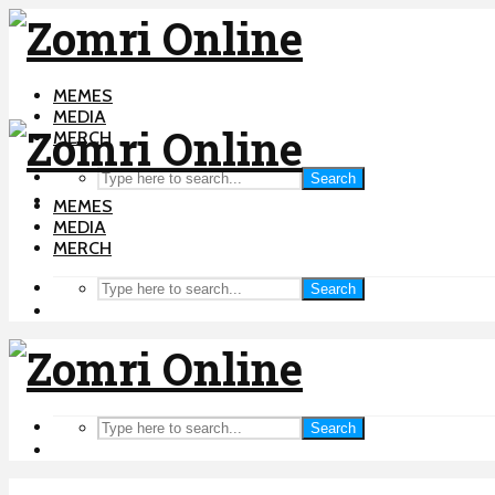
MEMES
MEDIA
MERCH
Search
MEMES
MEDIA
MERCH
Search
Search