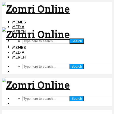
MEMES
MEDIA
MERCH
Search
MEMES
MEDIA
MERCH
Search
Search