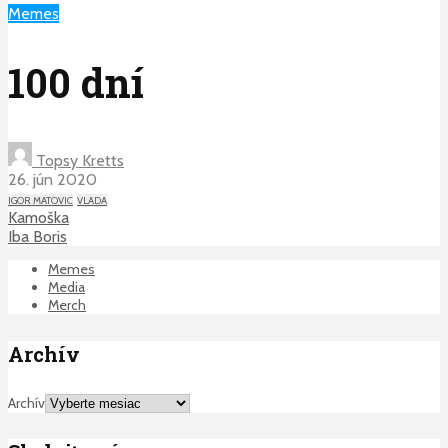
Memes
100 dní
Topsy Kretts
26. jún 2020
IGOR MATOVIC
VLADA
Kamoška
Iba Boris
Memes
Media
Merch
Archív
Archív