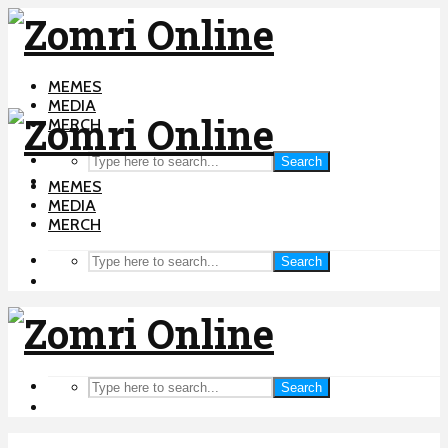
MEMES
MEDIA
MERCH
Search
MEMES
MEDIA
MERCH
Search
Search