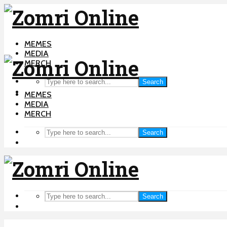
MEMES
MEDIA
MERCH
Search
MEMES
MEDIA
MERCH
Search
Search