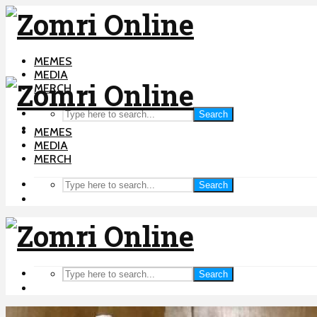
MEMES
MEDIA
MERCH
Search
MEMES
MEDIA
MERCH
Search
Search