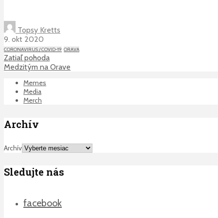
Topsy Kretts
9. okt 2020
CORONAVIRUS / COVID-19
ORAVA
Zatiaľ pohoda
Medzitým na Orave
Memes
Media
Merch
Archív
Archív
Sledujte nás
facebook