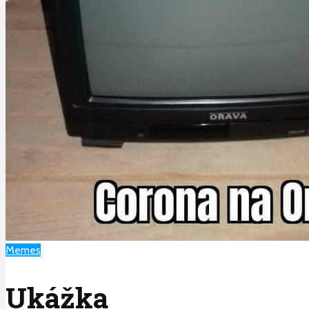
Memes
Ukážka