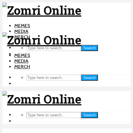
MEMES
MEDIA
MERCH
Search
MEMES
MEDIA
MERCH
Search
Search