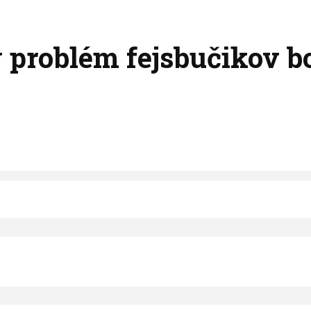
ný problém fejsbučikov 