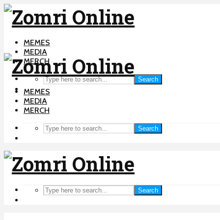
MEMES
MEDIA
MERCH
Search
MEMES
MEDIA
MERCH
Search
Search