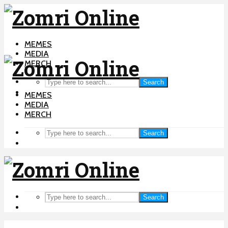
MEMES
MEDIA
MERCH
Search
MEMES
MEDIA
MERCH
Search
Search