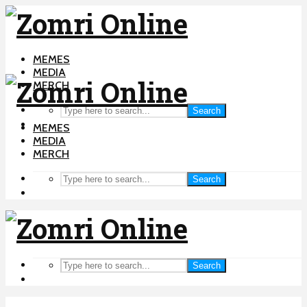
MEMES
MEDIA
MERCH
Search
MEMES
MEDIA
MERCH
Search
Search