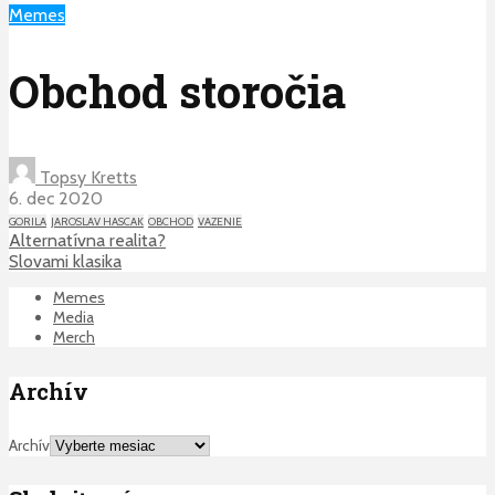
Memes
Obchod storočia
Topsy Kretts
6. dec 2020
GORILA
JAROSLAV HASCAK
OBCHOD
VAZENIE
Alternatívna realita?
Slovami klasika
Memes
Media
Merch
Archív
Archív