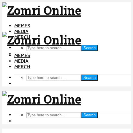
MEMES
MEDIA
MERCH
Search
MEMES
MEDIA
MERCH
Search
Search