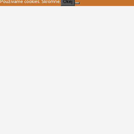
Používame cookies. Skromne.
Okej