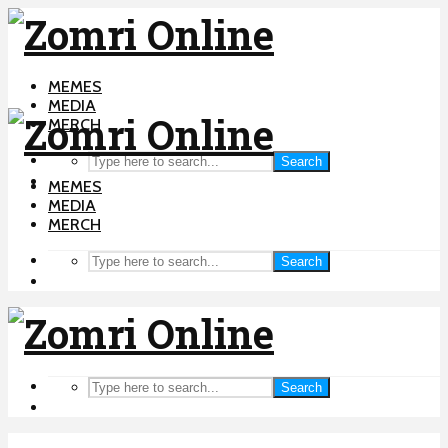
MEMES
MEDIA
MERCH
Search
MEMES
MEDIA
MERCH
Search
Search