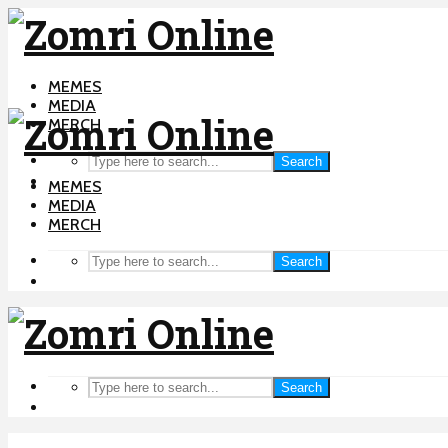
MEMES
MEDIA
MERCH
Search
MEMES
MEDIA
MERCH
Search
Search