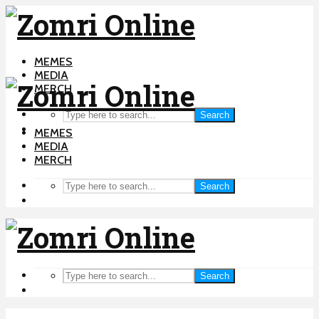
MEMES
MEDIA
MERCH
Search
MEMES
MEDIA
MERCH
Search
Search