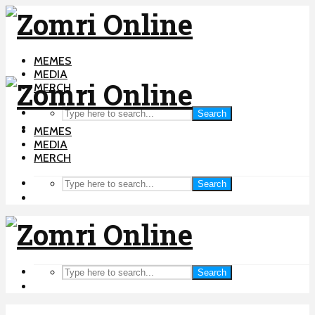
MEMES
MEDIA
MERCH
Search
MEMES
MEDIA
MERCH
Search
Search