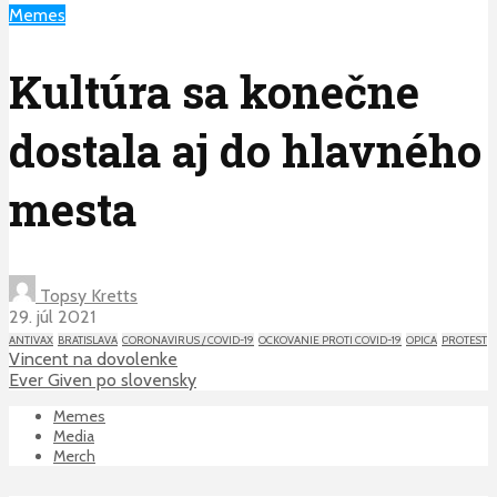
Memes
Kultúra sa konečne
dostala aj do hlavného
mesta
Topsy Kretts
29. júl 2021
ANTIVAX
BRATISLAVA
CORONAVIRUS / COVID-19
OCKOVANIE PROTI COVID-19
OPICA
PROTEST
Vincent na dovolenke
Ever Given po slovensky
Memes
Media
Merch