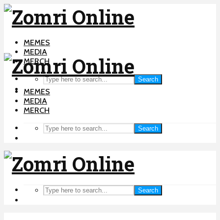
MEMES
MEDIA
MERCH
Search
MEMES
MEDIA
MERCH
Search
Search