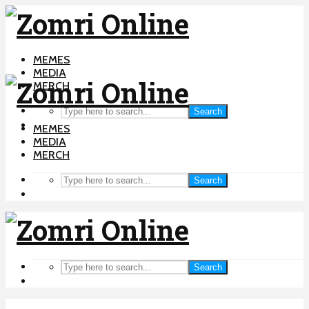
MEMES
MEDIA
MERCH
Search
MEMES
MEDIA
MERCH
Search
Search