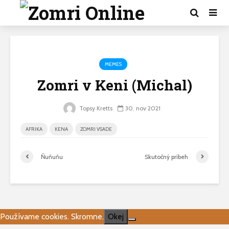
MEMES
Zomri v Keni (Michal)
Topsy Kretts
30. nov 2021
AFRIKA
KENA
ZOMRI VSADE
Ňuňuňu
Skutočný príbeh
Používame cookies. Skromne.
Okej