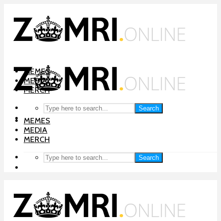
MEMES
MEDIA
MERCH
Search
MEMES
MEDIA
MERCH
Search