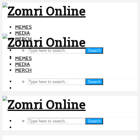
MEMES
MEDIA
MERCH
Search
MEMES
MEDIA
MERCH
Search
Search