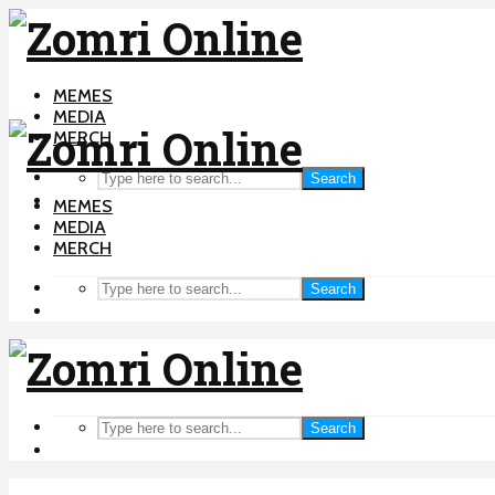
MEMES
MEDIA
MERCH
Search
MEMES
MEDIA
MERCH
Search
Search