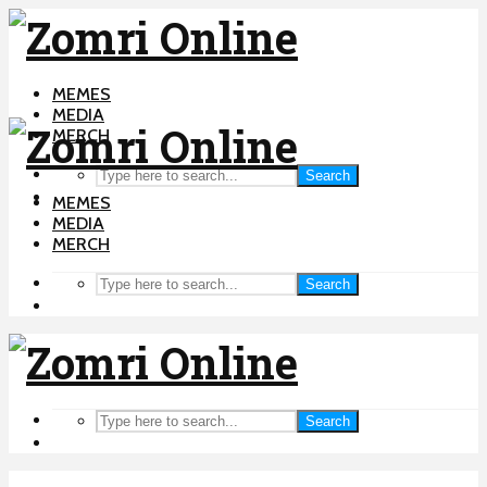
MEMES
MEDIA
MERCH
Search
MEMES
MEDIA
MERCH
Search
Search