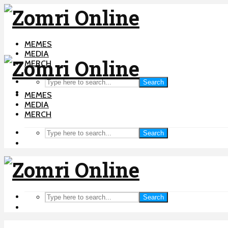
MEMES
MEDIA
MERCH
Search
MEMES
MEDIA
MERCH
Search
Search