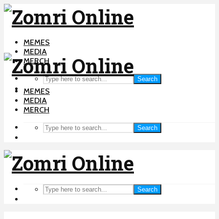
MEMES
MEDIA
MERCH
Search
MEMES
MEDIA
MERCH
Search
Search