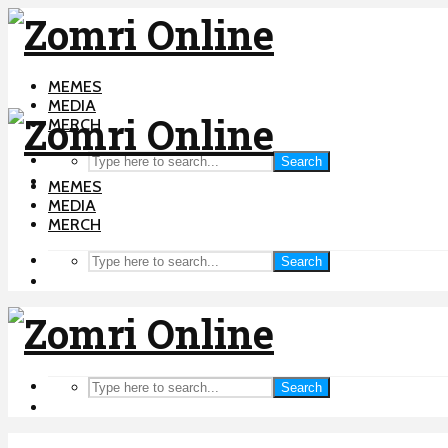
MEMES
MEDIA
MERCH
Search
MEMES
MEDIA
MERCH
Search
Search