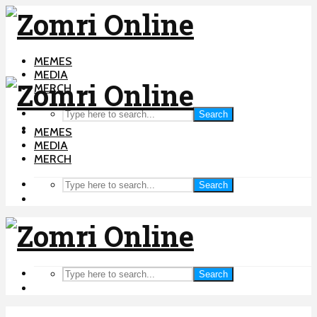
MEMES
MEDIA
MERCH
Search
MEMES
MEDIA
MERCH
Search
Search