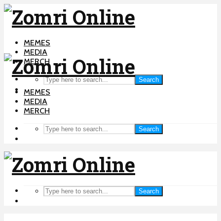
MEMES
MEDIA
MERCH
Search
MEMES
MEDIA
MERCH
Search
Search