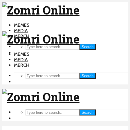
MEMES
MEDIA
MERCH
Search
MEMES
MEDIA
MERCH
Search
Search