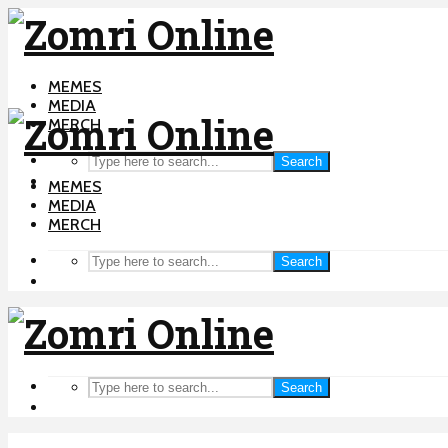
MEMES
MEDIA
MERCH
Search
MEMES
MEDIA
MERCH
Search
Search