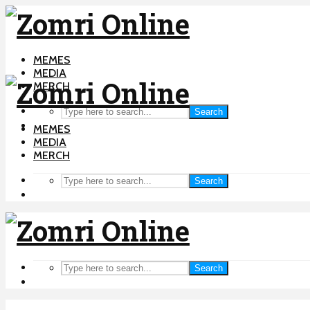
MEMES
MEDIA
MERCH
Search
MEMES
MEDIA
MERCH
Search
Search