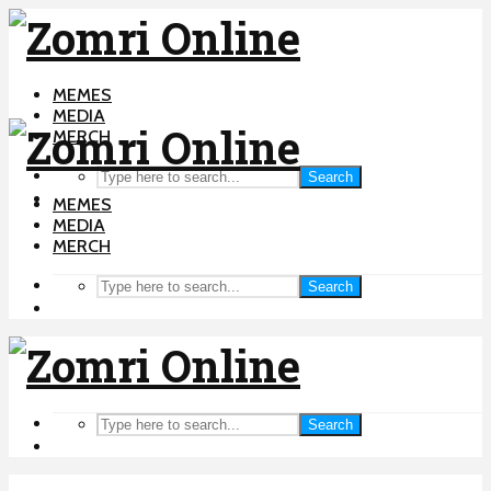
MEMES
MEDIA
MERCH
Search
MEMES
MEDIA
MERCH
Search
Search