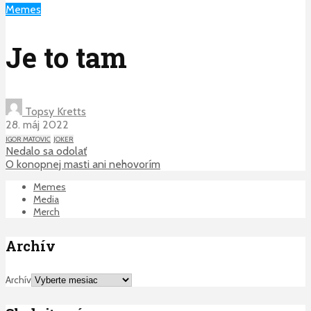
Memes
Je to tam
Topsy Kretts
28. máj 2022
IGOR MATOVIC
JOKER
Nedalo sa odolať
O konopnej masti ani nehovorím
Memes
Media
Merch
Archív
Archív