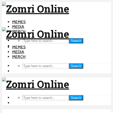
MEMES
MEDIA
MERCH
Search
MEMES
MEDIA
MERCH
Search
Search