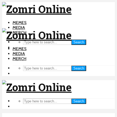
MEMES
MEDIA
MERCH
Search
MEMES
MEDIA
MERCH
Search
Search