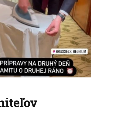
niteľov