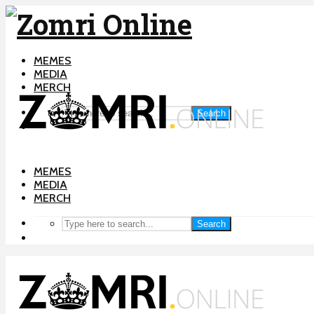
MEMES
MEDIA
MERCH
Search
MEMES
MEDIA
MERCH
Search