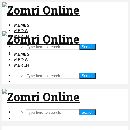
MEMES
MEDIA
MERCH
Search
MEMES
MEDIA
MERCH
Search
Search