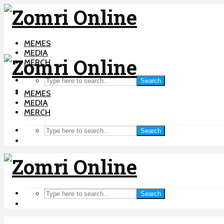
MEMES
MEDIA
MERCH
Search
MEMES
MEDIA
MERCH
Search
Search